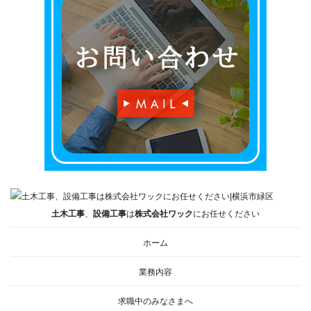
土木工事
、
設備工事
は
株式会社ワック
にお任せください
ホーム
業務内容
求職中のみなさまへ