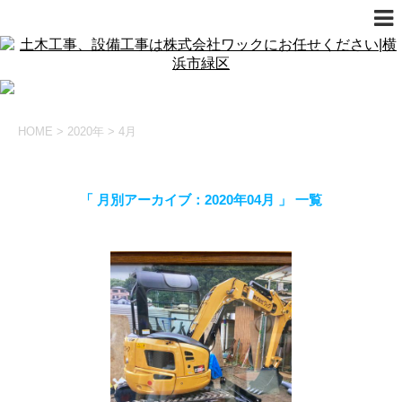
HOME
>
2020年
>
4月
「 月別アーカイブ：2020年04月 」 一覧